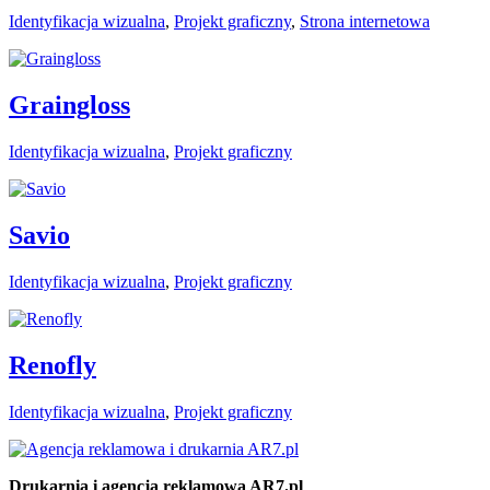
Identyfikacja wizualna
,
Projekt graficzny
,
Strona internetowa
Graingloss
Identyfikacja wizualna
,
Projekt graficzny
Savio
Identyfikacja wizualna
,
Projekt graficzny
Renofly
Identyfikacja wizualna
,
Projekt graficzny
Drukarnia i agencja reklamowa AR7.pl