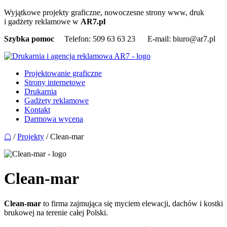
Wyjątkowe projekty graficzne, nowoczesne strony www, druk
i gadżety reklamowe w
AR7.pl
Szybka pomoc
Telefon: 509 63 63 23
E-mail: biuro@ar7.pl
Projektowanie graficzne
Strony internetowe
Drukarnia
Gadżety reklamowe
Kontakt
Darmowa wycena
☖
/
Projekty
/
Clean-mar
Clean-mar
Clean-mar
to firma zajmująca się myciem elewacji, dachów i kostki
brukowej na terenie całej Polski.