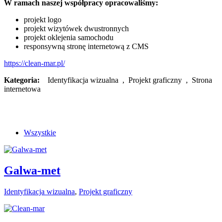
W ramach naszej współpracy opracowaliśmy:
projekt logo
projekt wizytówek dwustronnych
projekt oklejenia samochodu
responsywną stronę internetową z CMS
https://clean-mar.pl/
Kategoria:
Identyfikacja wizualna , Projekt graficzny , Strona
internetowa
Wszystkie
Galwa-met
Identyfikacja wizualna
,
Projekt graficzny