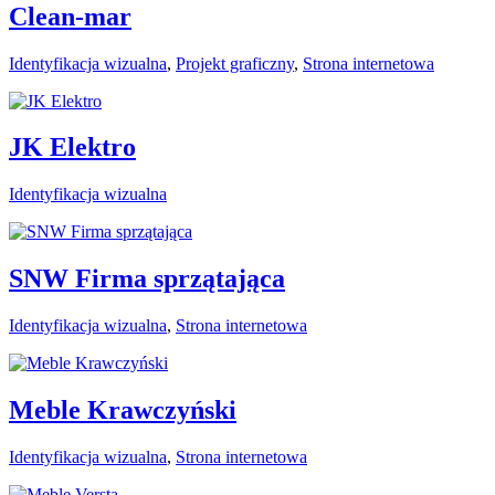
Clean-mar
Identyfikacja wizualna
,
Projekt graficzny
,
Strona internetowa
JK Elektro
Identyfikacja wizualna
SNW Firma sprzątająca
Identyfikacja wizualna
,
Strona internetowa
Meble Krawczyński
Identyfikacja wizualna
,
Strona internetowa